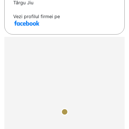
Târgu Jiu
Vezi profilul firmei pe