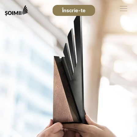
Înscrie-te