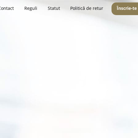
Contact
Reguli
Statut
Politică de retur
Înscrie-te