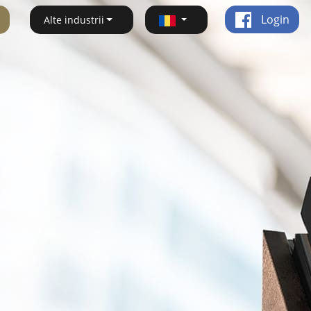
Login
Alte industrii