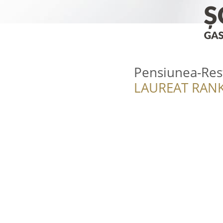
Pensiunea-Rest
LAUREAT RANK