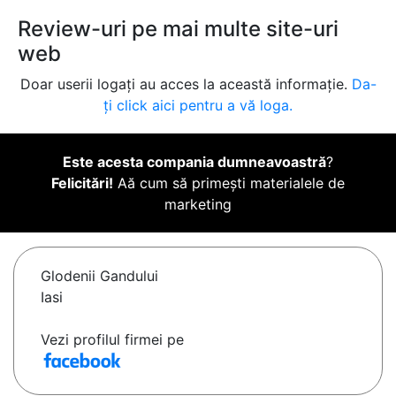
Review-uri pe mai multe site-uri
web
Doar userii logați au acces la această informație.
Da-
ți click aici pentru a vă loga.
Este acesta compania dumneavoastră
?
Felicitări!
Aă cum să primești materialele de
marketing
Glodenii Gandului
Iasi
Vezi profilul firmei pe