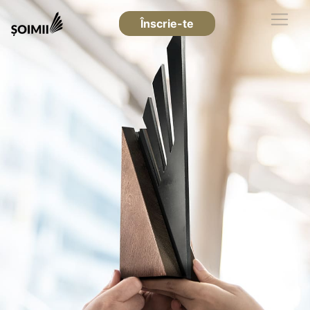
Înscrie-te