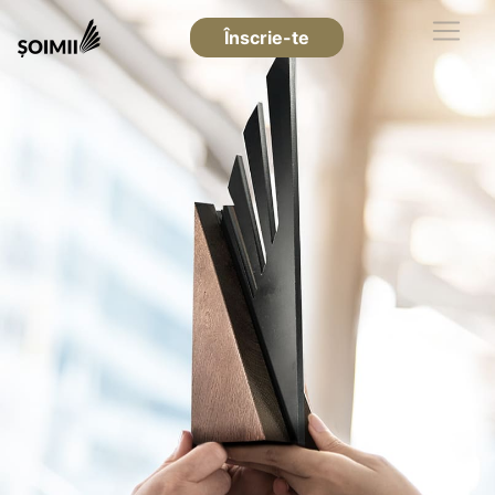
Înscrie-te