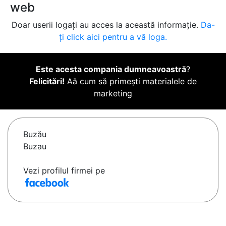
web
Doar userii logați au acces la această informație.
Da-
ți click aici pentru a vă loga.
Este acesta compania dumneavoastră
?
Felicitări!
Aă cum să primești materialele de
marketing
Buzău
Buzau
Vezi profilul firmei pe