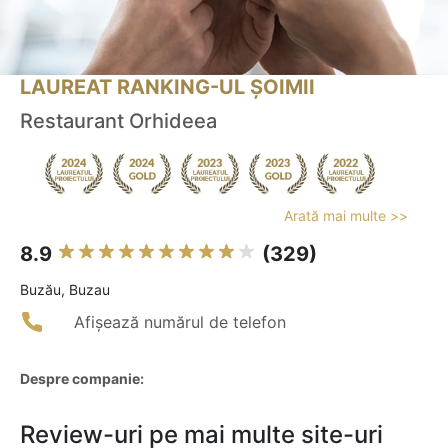
LAUREAT RANKING-UL ȘOIMII
Restaurant Orhideea
Arată mai multe >>
8.9
(329)
Buzău, Buzau
Afișează numărul de telefon
Despre companie:
Review-uri pe mai multe site-uri