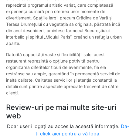
reprezintă programul artistic variat, care completează
experiența culinară prin oferirea unor momente de
divertisment. Spațiile largi, precum Grădina de Vară și
Terasa Drumețului cu vegetația sa originală, păstrată încă
din anul deschiderii, amintesc farmecul Bucureștiului
interbelic și spiritul „Micului Paris”, creând un refugiu urban
aparte.
Datorită capacității vaste și flexibilității sale, acest
restaurant reprezintă o opțiune potrivită pentru
organizarea diferitelor tipuri de evenimente, fie ele
restrânse sau ample, garantând în permanență servicii de
înaltă calitate. Calitatea serviciilor și atenția constantă la
detalii sunt printre aspectele apreciate frecvent de către
clienți.
Review-uri pe mai multe site-uri
web
Doar userii logați au acces la această informație.
Da-
ți click aici pentru a vă loga.