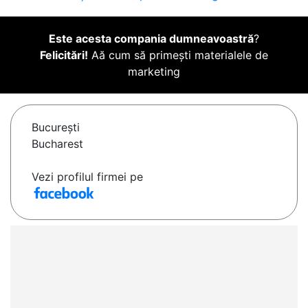
Este acesta compania dumneavoastră
?
Felicitări!
Aă cum să primești materialele de
marketing
Bucureşti
Bucharest
Vezi profilul firmei pe