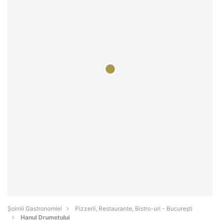
Șoimii Gastronomiei
Pizzerii, Restaurante, Bistro-uri - Bucureşti
Hanul Drumețului