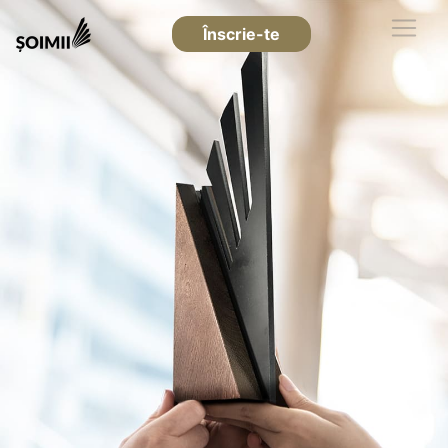
Înscrie-te