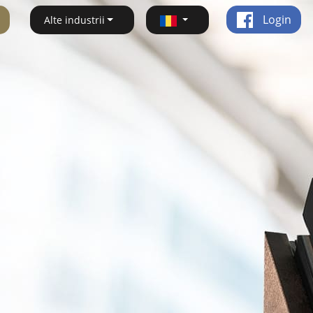
Login
Alte industrii