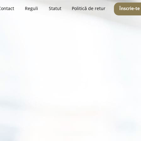
Contact
Reguli
Statut
Politică de retur
Înscrie-te