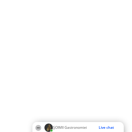
ȘOIMII Gastronomiei
Live chat