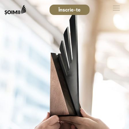
Înscrie-te