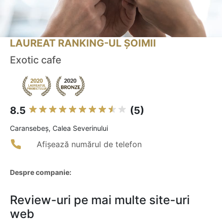
LAUREAT RANKING-UL ȘOIMII
Exotic cafe
8.5
(5)
Caransebeş, Calea Severinului
Afișează numărul de telefon
Despre companie:
Review-uri pe mai multe site-uri
web