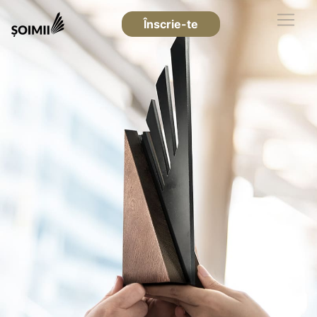
Înscrie-te