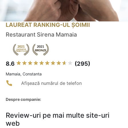
LAUREAT RANKING-UL ȘOIMII
Restaurant Sirena Mamaia
8.6
(295)
Mamaia, Constanta
Afișează numărul de telefon
Despre companie:
Review-uri pe mai multe site-uri
web