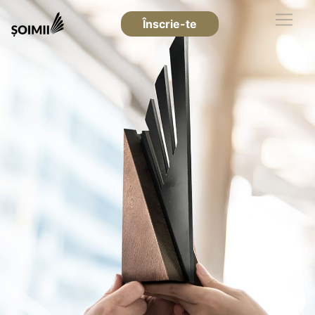
Înscrie-te