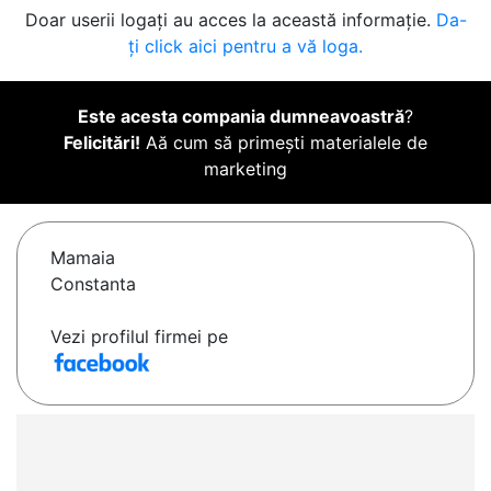
Doar userii logați au acces la această informație.
Da-
ți click aici pentru a vă loga.
Este acesta compania dumneavoastră
?
Felicitări!
Aă cum să primești materialele de
marketing
Mamaia
Constanta
Vezi profilul firmei pe