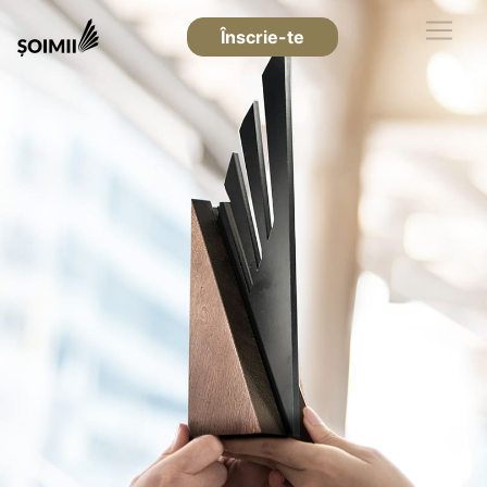
Înscrie-te