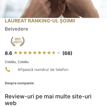
LAUREAT RANKING-UL ȘOIMII
Belvedere
8.6
(68)
Coldău, Coldău
Afișează numărul de telefon
Despre companie:
Review-uri pe mai multe site-uri
web