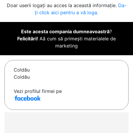
Doar userii logați au acces la această informație.
Da-
ți click aici pentru a vă loga.
Este acesta compania dumneavoastră
?
Felicitări!
Aă cum să primești materialele de
marketing
Coldău
Coldău
Vezi profilul firmei pe