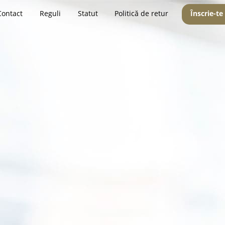
Contact
Reguli
Statut
Politică de retur
Înscrie-te