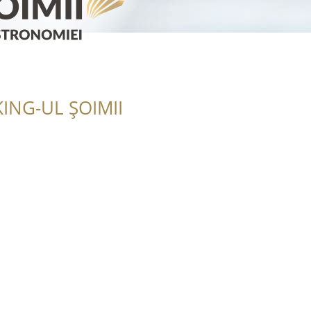
ING-UL ȘOIMII