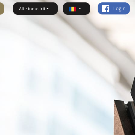
Login
Alte industrii