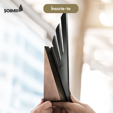
Înscrie-te