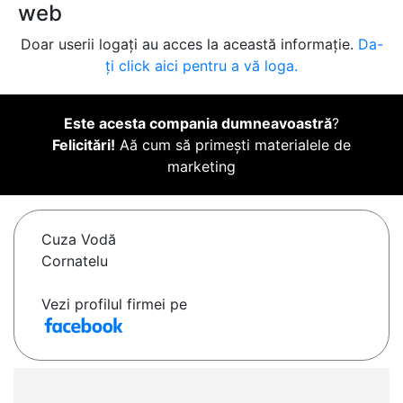
web
Doar userii logați au acces la această informație.
Da-
ți click aici pentru a vă loga.
Este acesta compania dumneavoastră
?
Felicitări!
Aă cum să primești materialele de
marketing
Cuza Vodă
Cornatelu
Vezi profilul firmei pe