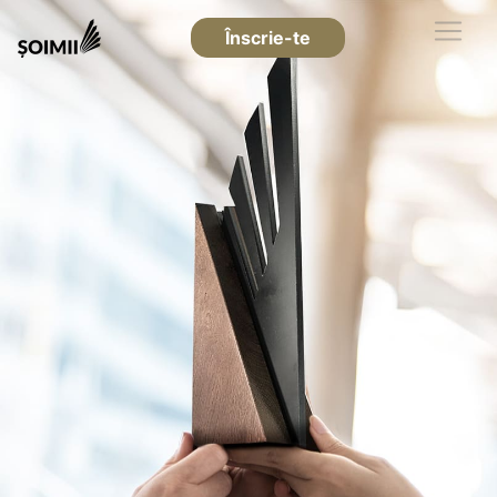
Înscrie-te