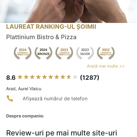
LAUREAT RANKING-UL ȘOIMII
Plattinium Bistro & Pizza
Arată mai multe >>
8.6
(1287)
Arad, Aurel Vlaicu
Afișează numărul de telefon
Despre companie:
Review-uri pe mai multe site-uri