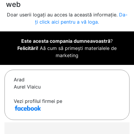
web
Doar userii logați au acces la această informație.
Da-
ți click aici pentru a vă loga.
Este acesta compania dumneavoastră
?
Felicitări!
Aă cum să primești materialele de
marketing
Arad
Aurel Vlaicu
Vezi profilul firmei pe