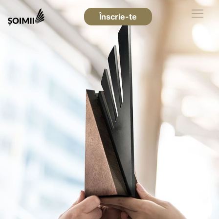
Înscrie-te