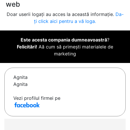
web
Doar userii logați au acces la această informație.
Da-
ți click aici pentru a vă loga.
Este acesta compania dumneavoastră
?
Felicitări!
Aă cum să primești materialele de
marketing
Agnita
Agnita
Vezi profilul firmei pe