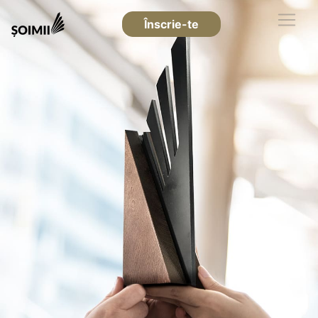
Înscrie-te