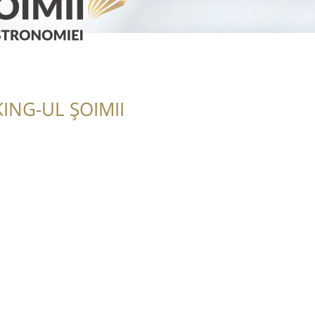
ING-UL ȘOIMII