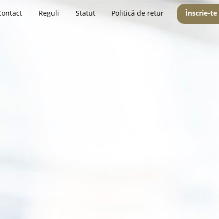
Contact
Reguli
Statut
Politică de retur
Înscrie-te