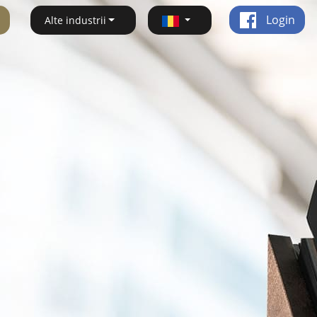
Login
Alte industrii