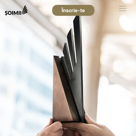
Înscrie-te