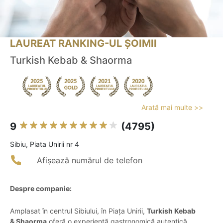
LAUREAT RANKING-UL ȘOIMII
Turkish Kebab & Shaorma
Arată mai multe >>
9
(4795)
Sibiu, Piata Unirii nr 4
Afișează numărul de telefon
Despre companie:
Amplasat în centrul Sibiului, în Piața Unirii,
Turkish Kebab
& Shaorma
oferă o experiență gastronomică autentică,