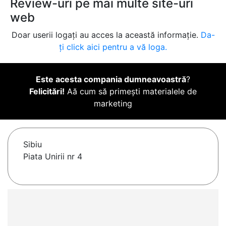
Review-uri pe mai multe site-uri
web
Doar userii logați au acces la această informație.
Da-
ți click aici pentru a vă loga.
Este acesta compania dumneavoastră
?
Felicitări!
Aă cum să primești materialele de
marketing
Sibiu
Piata Unirii nr 4