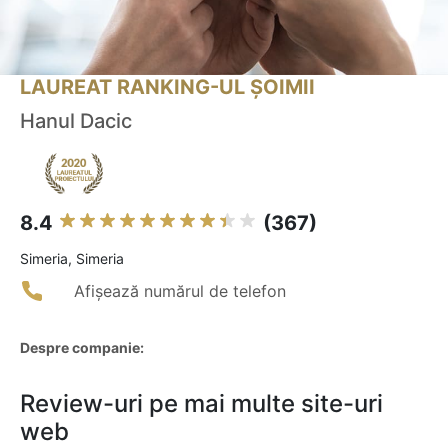
LAUREAT RANKING-UL ȘOIMII
Hanul Dacic
8.4
(367)
Simeria, Simeria
Afișează numărul de telefon
Despre companie:
Review-uri pe mai multe site-uri
web