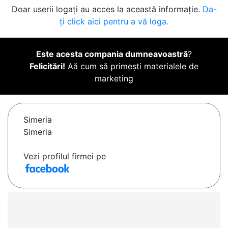
Doar userii logați au acces la această informație.
Da-
ți click aici pentru a vă loga.
Este acesta compania dumneavoastră
?
Felicitări!
Aă cum să primești materialele de
marketing
Simeria
Simeria
Vezi profilul firmei pe