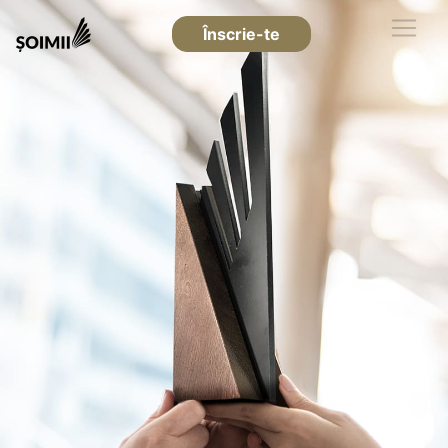
Înscrie-te