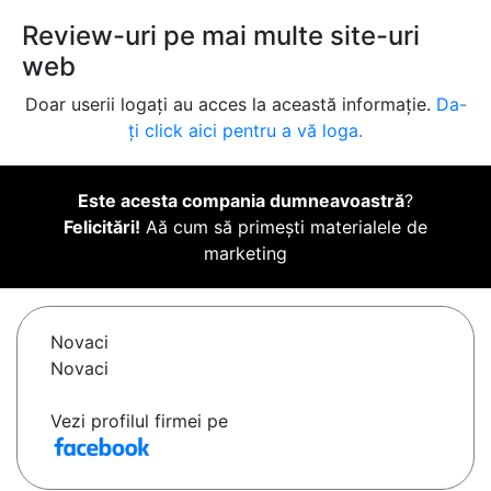
Review-uri pe mai multe site-uri
web
Doar userii logați au acces la această informație.
Da-
ți click aici pentru a vă loga.
Este acesta compania dumneavoastră
?
Felicitări!
Aă cum să primești materialele de
marketing
Novaci
Novaci
Vezi profilul firmei pe