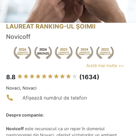
LAUREAT RANKING-UL ȘOIMII
Novicoff
Arată mai multe >>
8.8
(1634)
Novaci, Novaci
Afișează numărul de telefon
Despre companie:
Novicoff
este recunoscut ca un reper în domeniul
gastronomiei din Novaci, oferind vizitatorilor un ambient