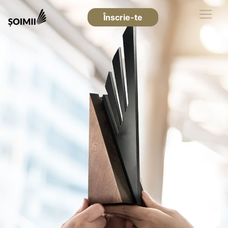
Înscrie-te