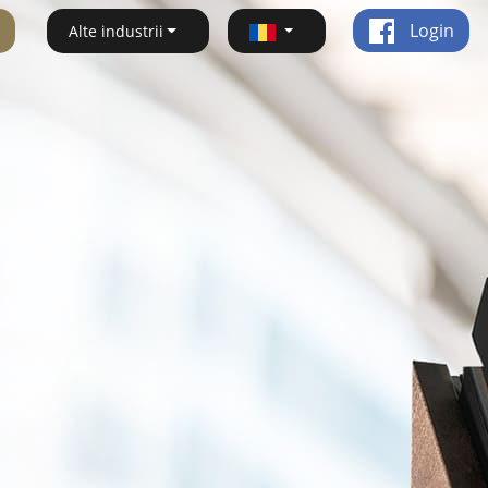
Login
Alte industrii