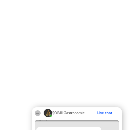
ȘOIMII Gastronomiei
Live chat
03:39