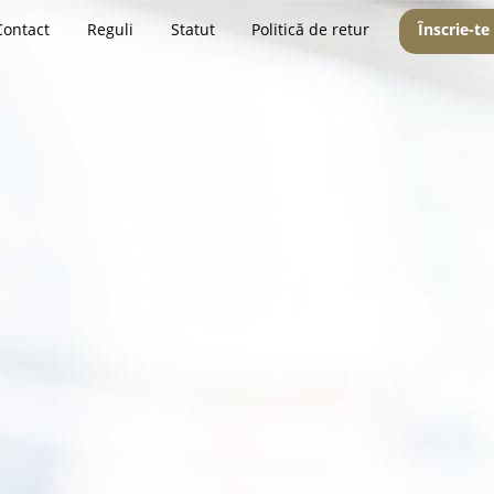
Contact
Reguli
Statut
Politică de retur
Înscrie-te