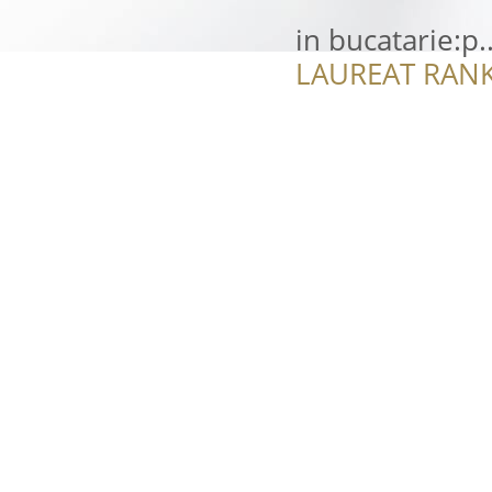
in bucatarie:p...
LAUREAT RANK