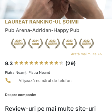
LAUREAT RANKING-UL ȘOIMII
Pub Arena-Adridan-Happy Pub
Arată mai multe >>
9.3
(29)
Piatra Neamţ, Piatra Neamt
Afișează numărul de telefon
Despre companie:
Review-uri pe mai multe site-uri