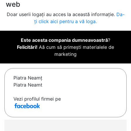
web
Doar userii logați au acces la această informație.
Da-
ți click aici pentru a vă loga.
Este acesta compania dumneavoastră
?
Felicitări!
Aă cum să primești materialele de
marketing
Piatra Neamţ
Piatra Neamt
Vezi profilul firmei pe