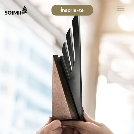
Înscrie-te