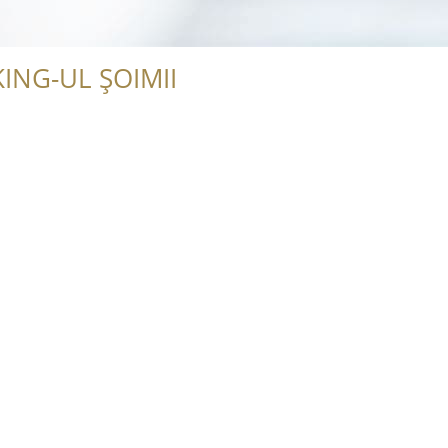
ING-UL ȘOIMII