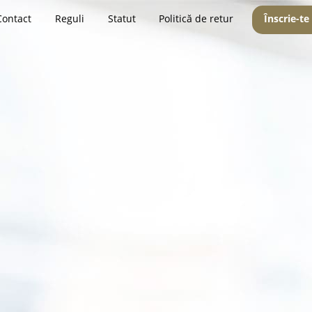
Contact
Reguli
Statut
Politică de retur
Înscrie-te