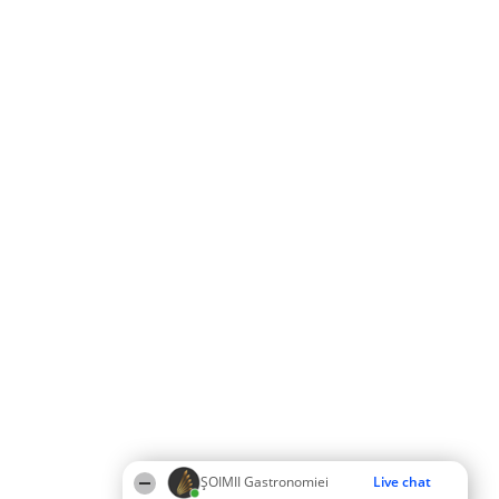
ȘOIMII Gastronomiei
Live chat