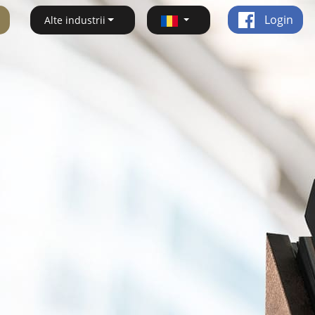
Login
Alte industrii