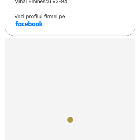
Mihai Eminescu 92-94
Vezi profilul firmei pe