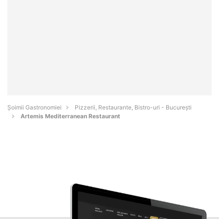
Șoimii Gastronomiei
Pizzerii, Restaurante, Bistro-uri - Bucureşti
Artemis Mediterranean Restaurant