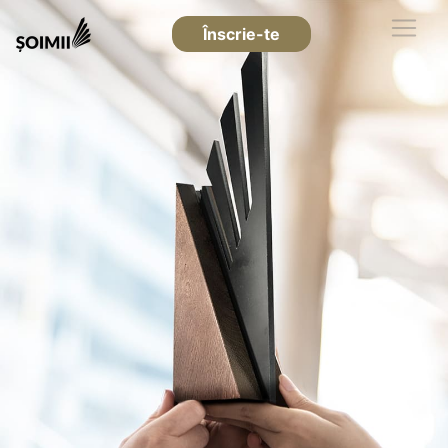
Înscrie-te