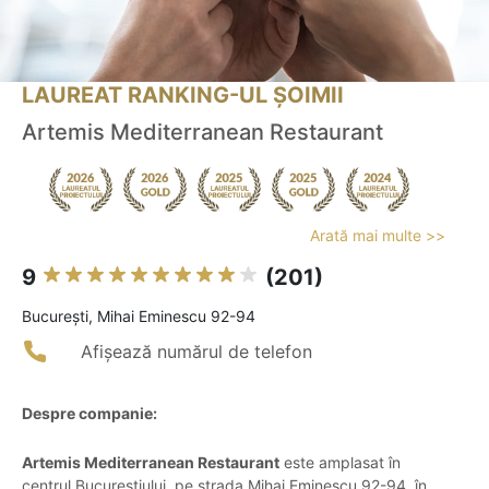
LAUREAT RANKING-UL ȘOIMII
Artemis Mediterranean Restaurant
Arată mai multe >>
9
(201)
Bucureşti, Mihai Eminescu 92-94
Afișează numărul de telefon
Despre companie:
Artemis Mediterranean Restaurant
este amplasat în
centrul Bucureștiului, pe strada Mihai Eminescu 92-94, în