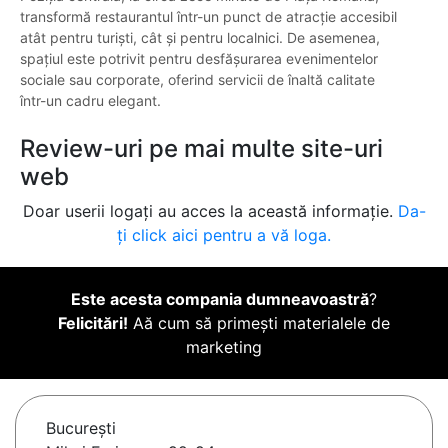
transformă restaurantul într-un punct de atracție accesibil
atât pentru turiști, cât și pentru localnici. De asemenea,
spațiul este potrivit pentru desfășurarea evenimentelor
sociale sau corporate, oferind servicii de înaltă calitate
într-un cadru elegant.
Review-uri pe mai multe site-uri
web
Doar userii logați au acces la această informație.
Da-
ți click aici pentru a vă loga.
Este acesta compania dumneavoastră
?
Felicitări!
Aă cum să primești materialele de
marketing
Bucureşti