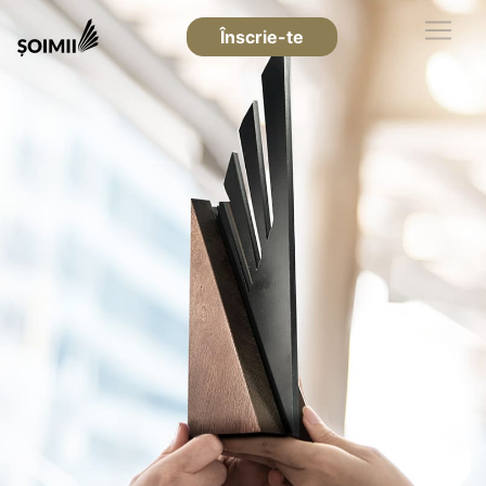
Înscrie-te