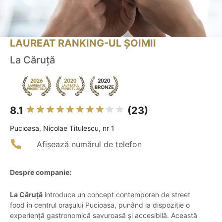
LAUREAT RANKING-UL ȘOIMII
La Căruță
8.1
(23)
Pucioasa, Nicolae Titulescu, nr 1
Afișează numărul de telefon
Despre companie:
La Căruță
introduce un concept contemporan de street
food în centrul orașului Pucioasa, punând la dispoziție o
experiență gastronomică savuroasă și accesibilă. Această