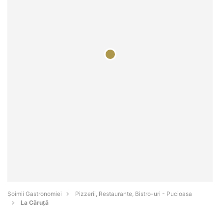
Șoimii Gastronomiei
Pizzerii, Restaurante, Bistro-uri - Pucioasa
La Căruță