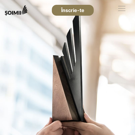
Înscrie-te