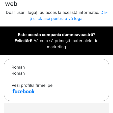
web
Doar userii logați au acces la această informație.
Da-
ți click aici pentru a vă loga.
Este acesta compania dumneavoastră
?
Felicitări!
Aă cum să primești materialele de
marketing
Roman
Roman
Vezi profilul firmei pe