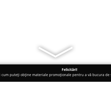
Felicitări!
ți cum puteți obține materiale promoționale pentru a vă bucura d
-uri - Vaslui
Classic Ballroom