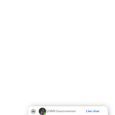
ȘOIMII Gastronomiei
Live chat