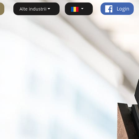
Login
Alte industrii