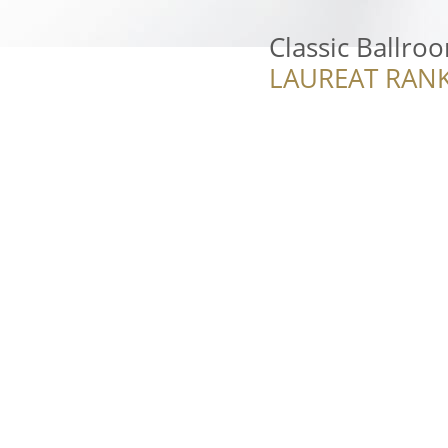
Classic Ballro
LAUREAT RANK