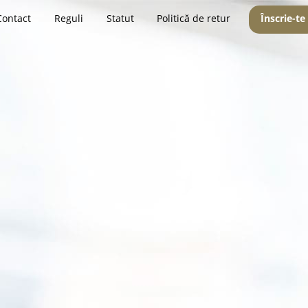
Contact
Reguli
Statut
Politică de retur
Înscrie-te