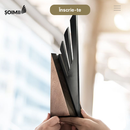
Înscrie-te