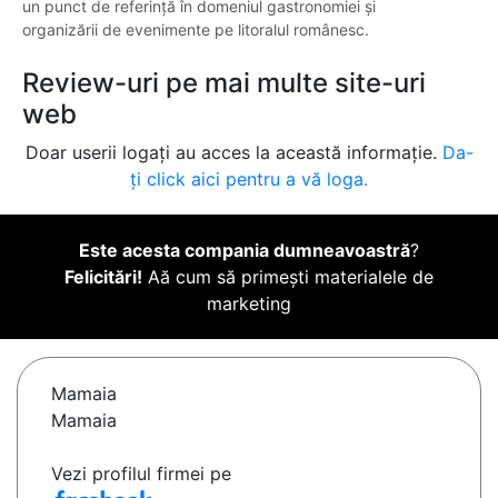
un punct de referință în domeniul gastronomiei și
organizării de evenimente pe litoralul românesc.
Review-uri pe mai multe site-uri
web
Doar userii logați au acces la această informație.
Da-
ți click aici pentru a vă loga.
Este acesta compania dumneavoastră
?
Felicitări!
Aă cum să primești materialele de
marketing
Mamaia
Mamaia
Vezi profilul firmei pe