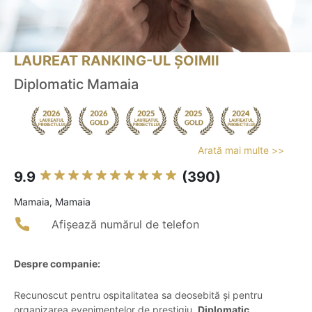
LAUREAT RANKING-UL ȘOIMII
Diplomatic Mamaia
Arată mai multe >>
9.9
(390)
Mamaia, Mamaia
Afișează numărul de telefon
Despre companie:
Recunoscut pentru ospitalitatea sa deosebită și pentru
organizarea evenimentelor de prestigiu,
Diplomatic