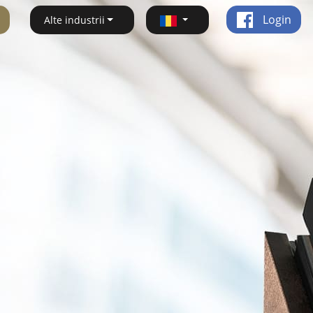
Login
Alte industrii