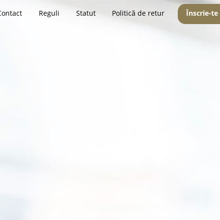
Contact
Reguli
Statut
Politică de retur
Înscrie-te