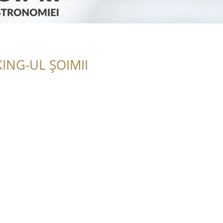
ING-UL ȘOIMII