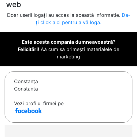
web
Doar userii logați au acces la această informație.
Da-
ți click aici pentru a vă loga.
Este acesta compania dumneavoastră
?
Felicitări!
Aă cum să primești materialele de
marketing
Constanţa
Constanta
Vezi profilul firmei pe