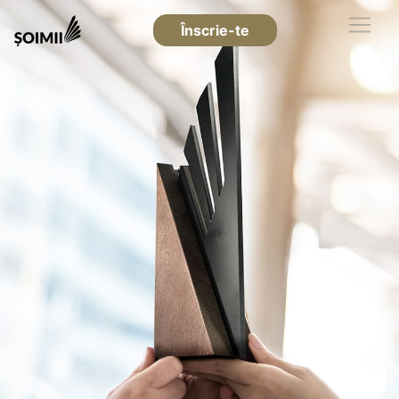
Înscrie-te