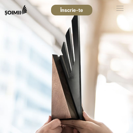
Înscrie-te