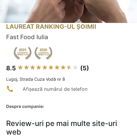
LAUREAT RANKING-UL ȘOIMII
Fast Food Iulia
8.5
(5)
Lugoj, Strada Cuza Vodă nr 8
Afișează numărul de telefon
Despre companie:
Review-uri pe mai multe site-uri
web