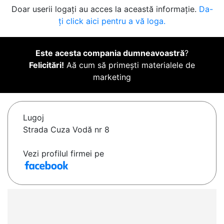
Doar userii logați au acces la această informație.
Da-
ți click aici pentru a vă loga.
Este acesta compania dumneavoastră
?
Felicitări!
Aă cum să primești materialele de
marketing
Lugoj
Strada Cuza Vodă nr 8
Vezi profilul firmei pe