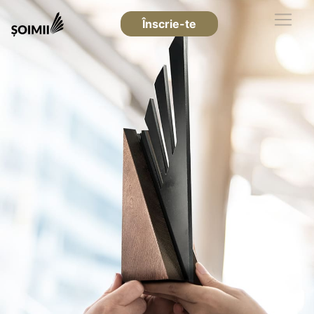
Înscrie-te