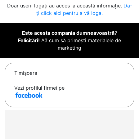
Doar userii logați au acces la această informație.
Da-
ți click aici pentru a vă loga.
Este acesta compania dumneavoastră
?
Felicitări!
Aă cum să primești materialele de
marketing
Timişoara
Vezi profilul firmei pe