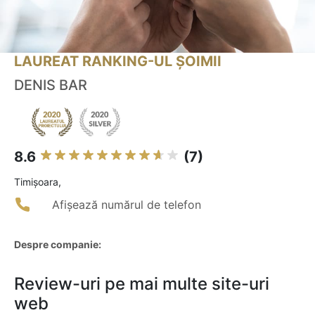
LAUREAT RANKING-UL ȘOIMII
DENIS BAR
8.6
(7)
Timişoara,
Afișează numărul de telefon
Despre companie:
Review-uri pe mai multe site-uri
web