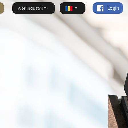
Login
Alte industrii