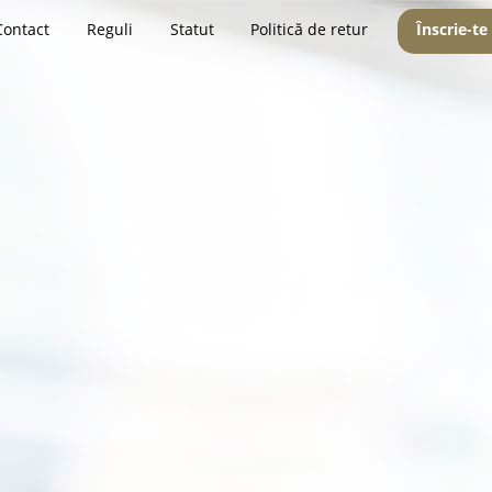
Contact
Reguli
Statut
Politică de retur
Înscrie-te