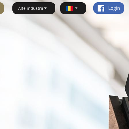
Login
Alte industrii