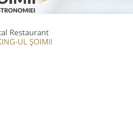
al Restaurant
ING-UL ȘOIMII