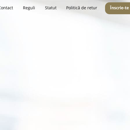
Contact
Reguli
Statut
Politică de retur
Înscrie-te