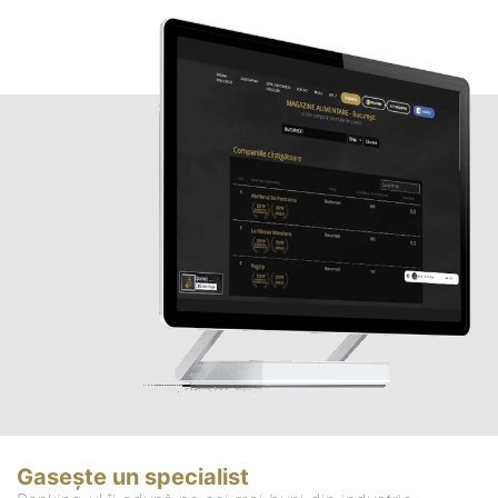
Gasește un specialist