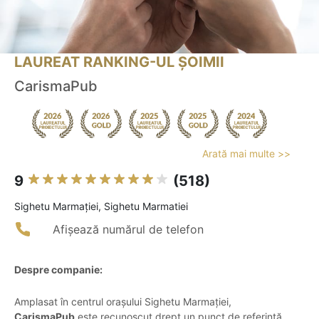
LAUREAT RANKING-UL ȘOIMII
CarismaPub
Arată mai multe >>
9
(518)
Sighetu Marmaţiei, Sighetu Marmatiei
Afișează numărul de telefon
Despre companie:
Amplasat în centrul orașului Sighetu Marmației,
CarismaPub
este recunoscut drept un punct de referință