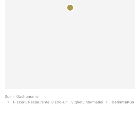
Șoimii Gastronomiei
Pizzerii, Restaurante, Bistro-uri - Sighetu Marmaţiei
CarismaPub