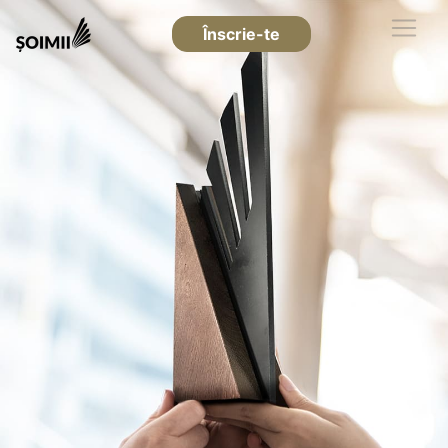
Înscrie-te