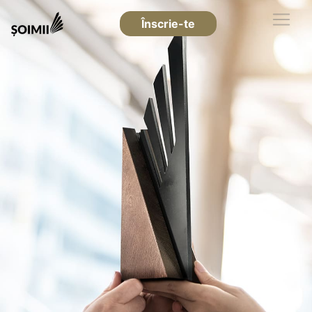
Înscrie-te