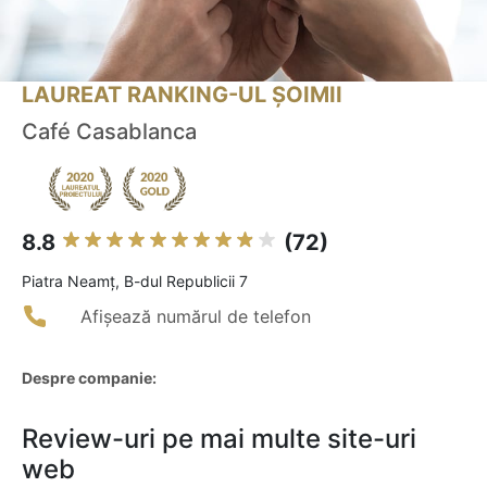
LAUREAT RANKING-UL ȘOIMII
Café Casablanca
8.8
(72)
Piatra Neamţ, B-dul Republicii 7
Afișează numărul de telefon
Despre companie:
Review-uri pe mai multe site-uri
web