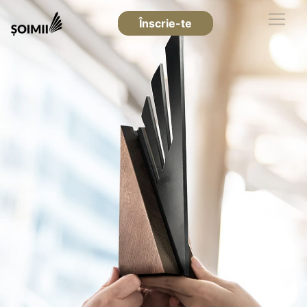
Înscrie-te