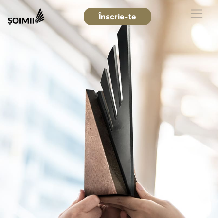
Înscrie-te