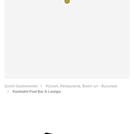
Șoimii Gastronomiei
Pizzerii, Restaurante, Bistro-uri - Bucureşti
Kundalini Pool Bar & Lounge