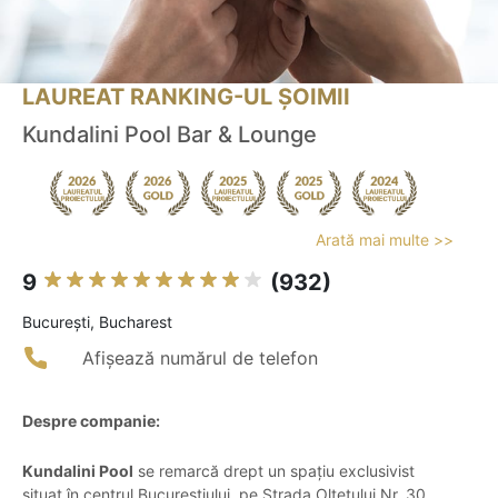
LAUREAT RANKING-UL ȘOIMII
Kundalini Pool Bar & Lounge
Arată mai multe >>
9
(932)
Bucureşti, Bucharest
Afișează numărul de telefon
Despre companie:
Kundalini Pool
se remarcă drept un spațiu exclusivist
situat în centrul Bucureștiului, pe Strada Oltețului Nr. 30.