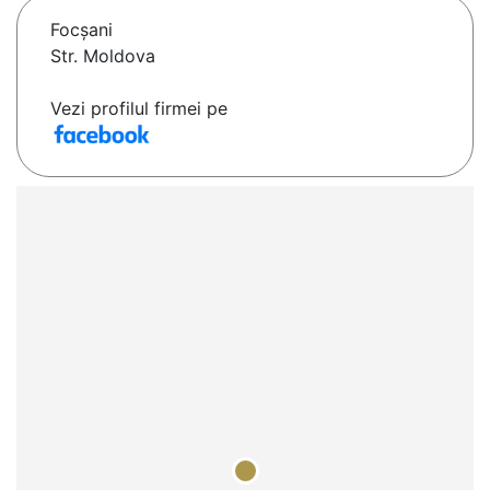
Focşani
Str. Moldova
Vezi profilul firmei pe