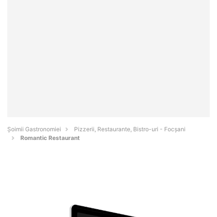
Șoimii Gastronomiei
Pizzerii, Restaurante, Bistro-uri - Focşani
Romantic Restaurant