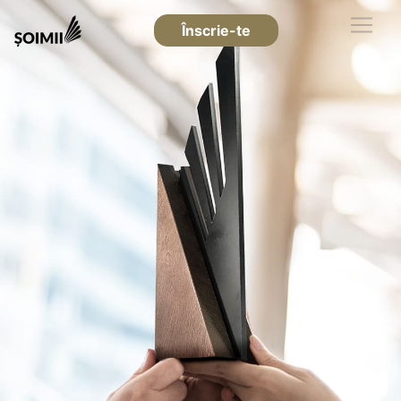
Înscrie-te