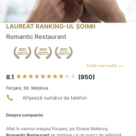
LAUREAT RANKING-UL ȘOIMII
Romantic Restaurant
Arată mai multe >>
8.1
(950)
Focşani, Str. Moldova
Afișează numărul de telefon
Despre companie:
Aflat în centrul orașului Focșani, pe Strada Moldova,
Romantic Restaurant
se distinge ca un punct de referință