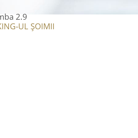
mba 2.9
ING-UL ȘOIMII