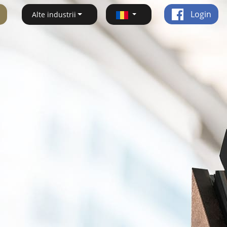
Login
Alte industrii