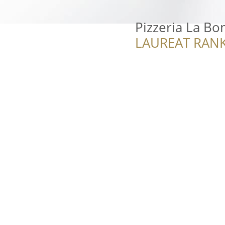
Pizzeria La Bo
LAUREAT RANK