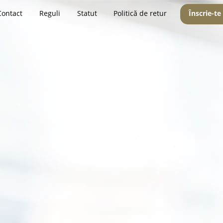
Contact
Reguli
Statut
Politică de retur
Înscrie-te