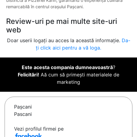
distinctă a Pizzeriei Karin, garantând o experiență culinară
remarcabilă în centrul orașului Pașcani.
Review-uri pe mai multe site-uri
web
Doar userii logați au acces la această informație.
Da-
ți click aici pentru a vă loga.
Este acesta compania dumneavoastră
?
Felicitări!
Aă cum să primești materialele de
marketing
Paşcani
Pascani
Vezi profilul firmei pe