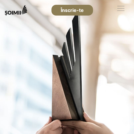
Înscrie-te