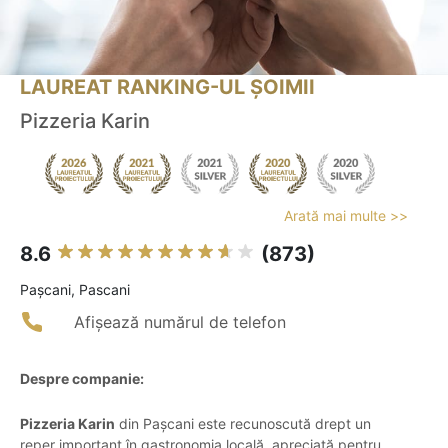
LAUREAT RANKING-UL ȘOIMII
Pizzeria Karin
Arată mai multe >>
8.6
(873)
Paşcani, Pascani
Afișează numărul de telefon
Despre companie:
Pizzeria Karin
din Pașcani este recunoscută drept un
reper important în gastronomia locală, apreciată pentru