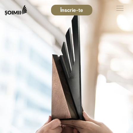
Înscrie-te