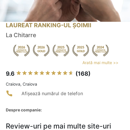
LAUREAT RANKING-UL ȘOIMII
La Chitarre
Arată mai multe >>
9.6
(168)
Craiova, Craiova
Afișează numărul de telefon
Despre companie:
Review-uri pe mai multe site-uri