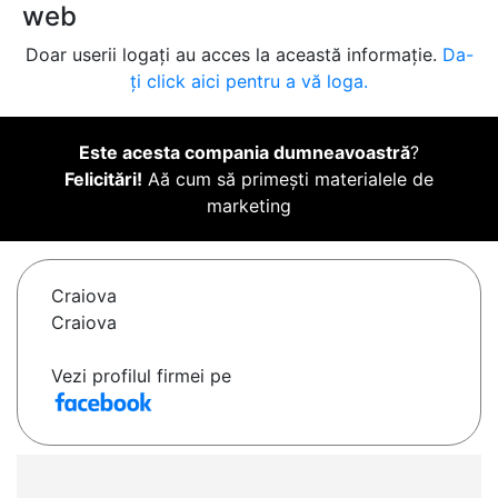
web
Doar userii logați au acces la această informație.
Da-
ți click aici pentru a vă loga.
Este acesta compania dumneavoastră
?
Felicitări!
Aă cum să primești materialele de
marketing
Craiova
Craiova
Vezi profilul firmei pe