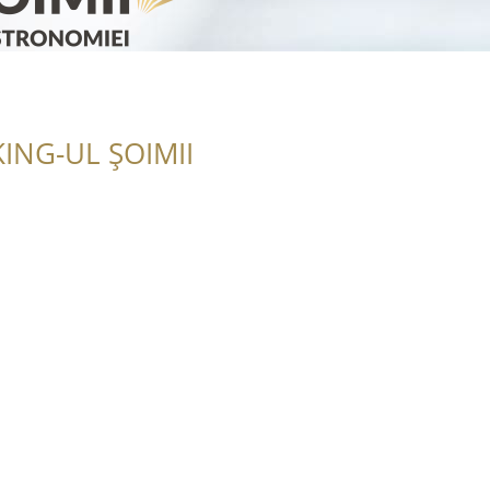
ING-UL ȘOIMII