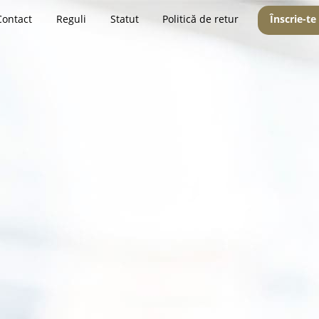
Contact
Reguli
Statut
Politică de retur
Înscrie-te