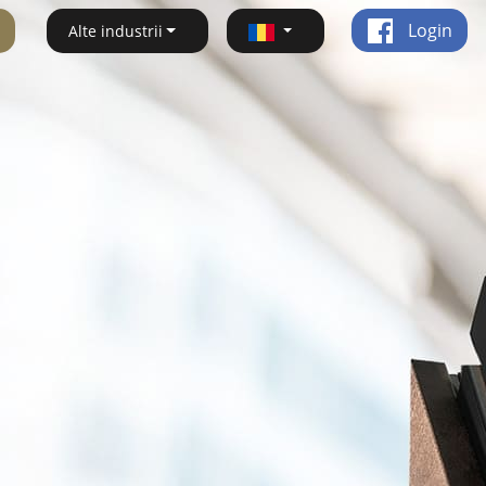
Login
Alte industrii