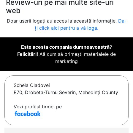
Review-uri pe mai multe site-uri
web
Doar userii logați au acces la această informație.
Da-
ți click aici pentru a vă loga.
Este acesta compania dumneavoastră
?
Felicitări!
Aă cum să primești materialele de
marketing
Schela Cladovei
E70, Drobeta-Turnu Severin, Mehedinți County
Vezi profilul firmei pe