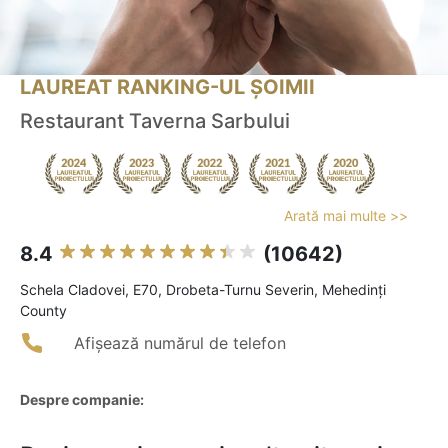
LAUREAT RANKING-UL ȘOIMII
Restaurant Taverna Sarbului
Arată mai multe >>
8.4
(10642)
Schela Cladovei, E70, Drobeta-Turnu Severin, Mehedinți
County
Afișează numărul de telefon
Despre companie: