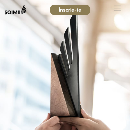
Înscrie-te