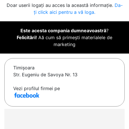
Doar userii logați au acces la această informație.
Da-
ți click aici pentru a vă loga.
Este acesta compania dumneavoastră
?
Felicitări!
Aă cum să primești materialele de
marketing
Timişoara
Str. Eugeniu de Savoya Nr. 13
Vezi profilul firmei pe