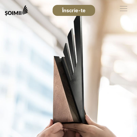
Înscrie-te