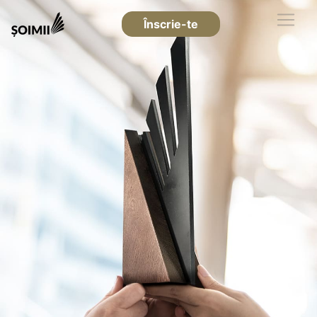
Înscrie-te