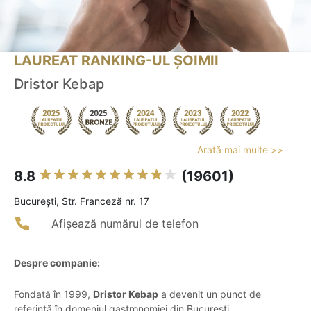
LAUREAT RANKING-UL ȘOIMII
Dristor Kebap
Arată mai multe >>
8.8
(19601)
Bucureşti, Str. Franceză nr. 17
Afișează numărul de telefon
Despre companie:
Fondată în 1999,
Dristor Kebap
a devenit un punct de
referință în domeniul gastronomiei din București,