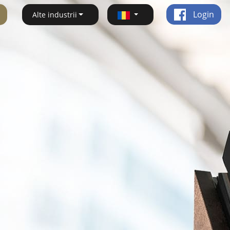
Login
Alte industrii