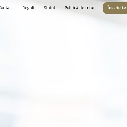
Contact
Reguli
Statut
Politică de retur
Înscrie-te