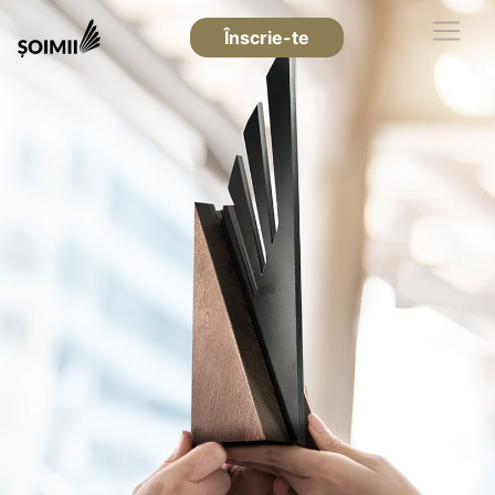
Înscrie-te