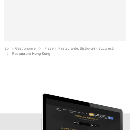
Șoimii Gastronomiei
Pizzerii, Restaurante, Bistro-uri - Bucureşti
Restaurant Hong Kong