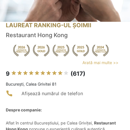
LAUREAT RANKING-UL ȘOIMII
Restaurant Hong Kong
Arată mai multe >>
9
(617)
Bucureşti, Calea Grivitei 81
Afișează numărul de telefon
Despre companie:
Aflat în centrul Bucureștiului, pe Calea Griviței,
Restaurant
Hong Kong
propune o experiență culinară autentică,