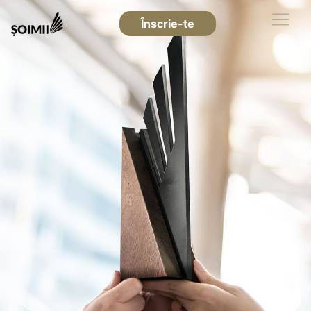
Înscrie-te