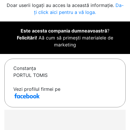
Doar userii logați au acces la această informație.
Da-
ți click aici pentru a vă loga.
Este acesta compania dumneavoastră
?
Felicitări!
Aă cum să primești materialele de
marketing
Constanţa
PORTUL TOMIS
Vezi profilul firmei pe