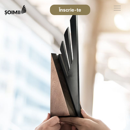
Înscrie-te