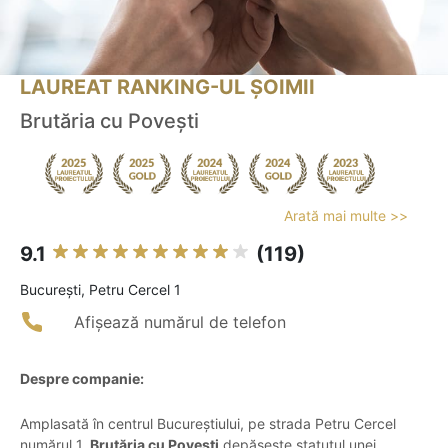
LAUREAT RANKING-UL ȘOIMII
Brutăria cu Povești
Arată mai multe >>
9.1
(119)
Bucureşti, Petru Cercel 1
Afișează numărul de telefon
Despre companie:
Amplasată în centrul Bucureștiului, pe strada Petru Cercel
numărul 1,
Brutăria cu Povești
depășește statutul unei