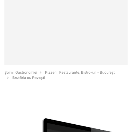
Șoimii Gastronomiei
Pizzerii, Restaurante, Bistro-uri - Bucureşti
Brutăria cu Povești