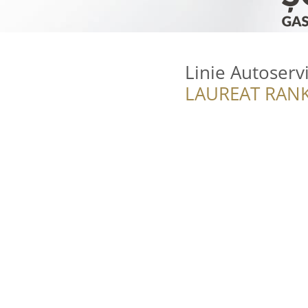
Linie Autoserv
LAUREAT RANK