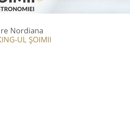
ire Nordiana
ING-UL ȘOIMII