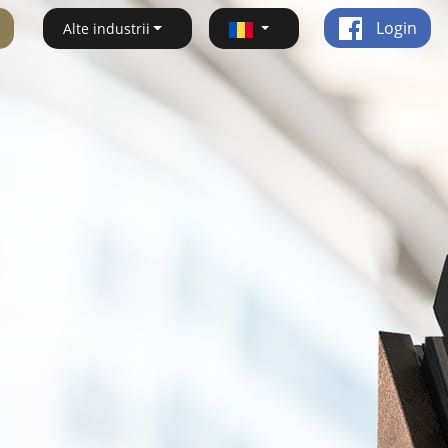
Login
Alte industrii