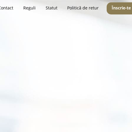
Contact
Reguli
Statut
Politică de retur
Înscrie-te